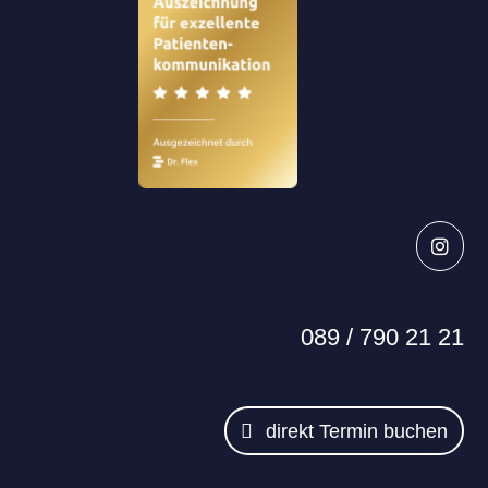

089 / 790 21 21
direkt Termin buchen