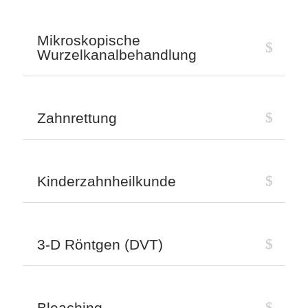
Mikroskopische
Wurzelkanalbehandlung
Zahnrettung
Kinderzahnheilkunde
3-D Röntgen (DVT)
Bleaching